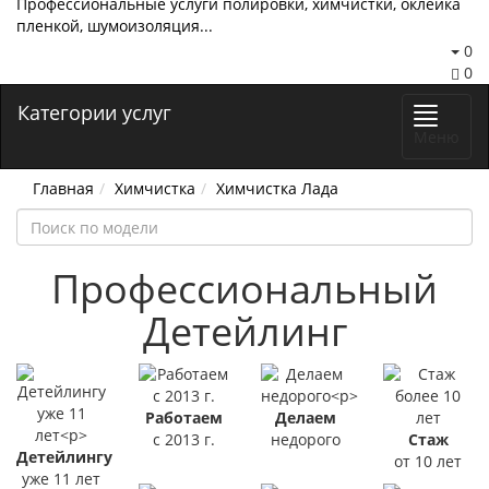
Профессиональные услуги полировки, химчистки, оклейка
пленкой, шумоизоляция...
0
0
Категории услуг
Меню
Главная
Химчистка
Химчистка Лада
Профессиональный
Детейлинг
Работаем
Делаем
с 2013 г.
недорого
Стаж
Детейлингу
от 10 лет
уже 11 лет