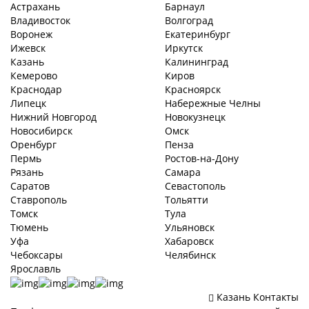
Астрахань
Барнаул
Владивосток
Волгоград
Воронеж
Екатеринбург
Ижевск
Иркутск
Казань
Калининград
Кемерово
Киров
Краснодар
Красноярск
Липецк
Набережные Челны
Нижний Новгород
Новокузнецк
Новосибирск
Омск
Оренбург
Пенза
Пермь
Ростов-на-Дону
Рязань
Самара
Саратов
Севастополь
Ставрополь
Тольятти
Томск
Тула
Тюмень
Ульяновск
Уфа
Хабаровск
Чебоксары
Челябинск
Ярославль
Казань
Контакты