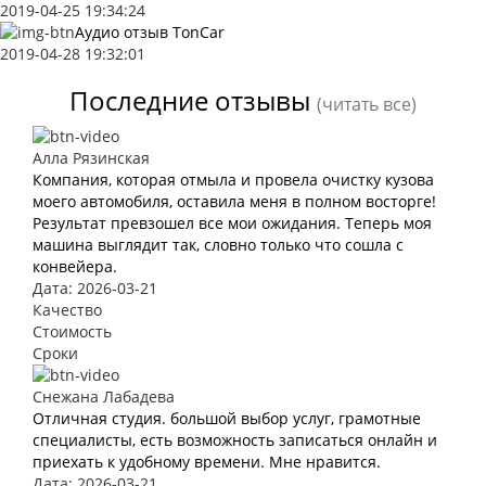
2019-04-25 19:34:24
Аудио отзыв TonCar
2019-04-28 19:32:01
Последние отзывы
(читать все)
Алла Рязинская
Компания, которая отмыла и провела очистку кузова
моего автомобиля, оставила меня в полном восторге!
Результат превзошел все мои ожидания. Теперь моя
машина выглядит так, словно только что сошла с
конвейера.
Дата: 2026-03-21
Качество
Стоимость
Сроки
Снежана Лабадева
Отличная студия. большой выбор услуг, грамотные
специалисты, есть возможность записаться онлайн и
приехать к удобному времени. Мне нравится.
Дата: 2026-03-21