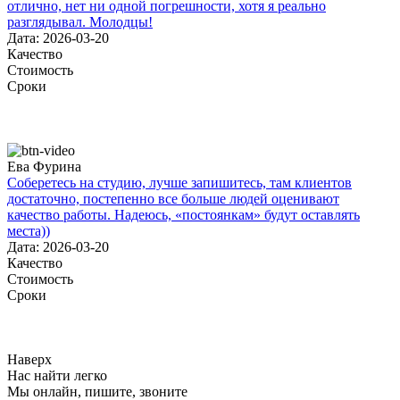
отлично, нет ни одной погрешности, хотя я реально
разглядывал. Молодцы!
Дата: 2026-03-20
Качество
Стоимость
Сроки
Ева Фурина
Соберетесь на студию, лучше запишитесь, там клиентов
достаточно, постепенно все больше людей оценивают
качество работы. Надеюсь, «постоянкам» будут оставлять
места))
Дата: 2026-03-20
Качество
Стоимость
Сроки
Наверх
Нас найти легко
Мы онлайн, пишите, звоните