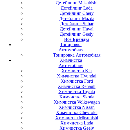
Детейлинг Mitsubishi
Детейлинг Lada
Детейлинг Chery
Детейлинг Mazda
Детейлинг Subar
Детейлинг Haval
Детейлинг Geely
Все Бренды
Тонировка
Автомобиля
Тонировка Автомобиля
Химчистка
Автомобиля
Химчистка Kia
Химчистка Hyundai
Химчистка Ford
Химчистка Renault
Химчистка Toyota
Химчистка Skoda
Химчистка Volkswagen
Химчистка Nissan
Химчистка Chevrolet
Химчистка Mitsubishi
Химчистка Lada
Химчистка Geely