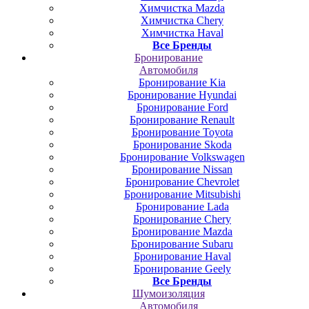
Химчистка Mazda
Химчистка Chery
Химчистка Haval
Все Бренды
Бронирование
Автомобиля
Бронирование Kia
Бронирование Hyundai
Бронирование Ford
Бронирование Renault
Бронирование Toyota
Бронирование Skoda
Бронирование Volkswagen
Бронирование Nissan
Бронирование Chevrolet
Бронирование Mitsubishi
Бронирование Lada
Бронирование Chery
Бронирование Mazda
Бронирование Subaru
Бронирование Haval
Бронирование Geely
Все Бренды
Шумоизоляция
Автомобиля