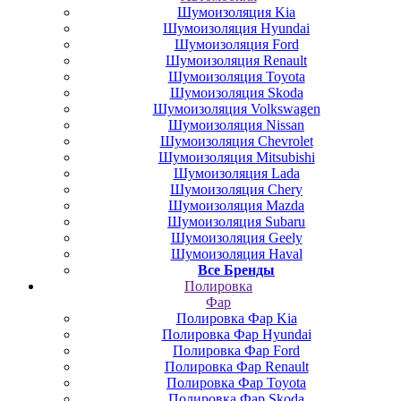
Шумоизоляция Kia
Шумоизоляция Hyundai
Шумоизоляция Ford
Шумоизоляция Renault
Шумоизоляция Toyota
Шумоизоляция Skoda
Шумоизоляция Volkswagen
Шумоизоляция Nissan
Шумоизоляция Chevrolet
Шумоизоляция Mitsubishi
Шумоизоляция Lada
Шумоизоляция Chery
Шумоизоляция Mazda
Шумоизоляция Subaru
Шумоизоляция Geely
Шумоизоляция Haval
Все Бренды
Полировка
Фар
Полировка Фар Kia
Полировка Фар Hyundai
Полировка Фар Ford
Полировка Фар Renault
Полировка Фар Toyota
Полировка Фар Skoda