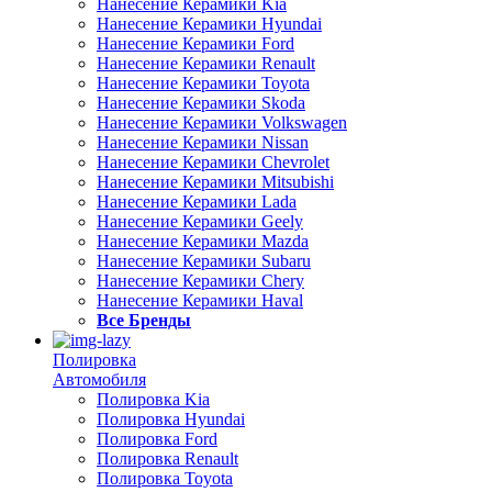
Нанесение Керамики Kia
Нанесение Керамики Hyundai
Нанесение Керамики Ford
Нанесение Керамики Renault
Нанесение Керамики Toyota
Нанесение Керамики Skoda
Нанесение Керамики Volkswagen
Нанесение Керамики Nissan
Нанесение Керамики Chevrolet
Нанесение Керамики Mitsubishi
Нанесение Керамики Lada
Нанесение Керамики Geely
Нанесение Керамики Mazda
Нанесение Керамики Subaru
Нанесение Керамики Chery
Нанесение Керамики Haval
Все Бренды
Полировка
Автомобиля
Полировка Kia
Полировка Hyundai
Полировка Ford
Полировка Renault
Полировка Toyota