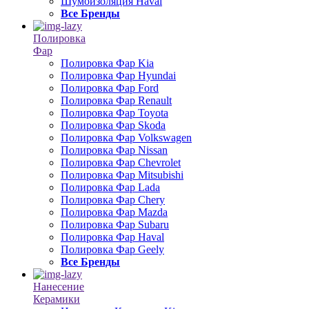
Шумоизоляция Haval
Все Бренды
Полировка
Фар
Полировка Фар Kia
Полировка Фар Hyundai
Полировка Фар Ford
Полировка Фар Renault
Полировка Фар Toyota
Полировка Фар Skoda
Полировка Фар Volkswagen
Полировка Фар Nissan
Полировка Фар Chevrolet
Полировка Фар Mitsubishi
Полировка Фар Lada
Полировка Фар Chery
Полировка Фар Mazda
Полировка Фар Subaru
Полировка Фар Haval
Полировка Фар Geely
Все Бренды
Нанесение
Керамики