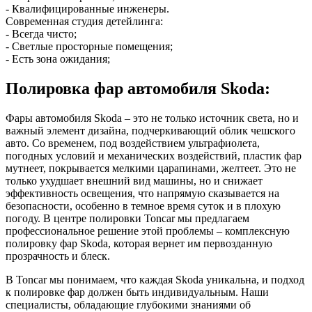
- Квалифицированные инженеры.
Современная студия детейлинга:
- Всегда чисто;
- Светлые просторные помещения;
- Есть зона ожидания;
Полировка фар автомобиля Skoda:
Фары автомобиля Skoda – это не только источник света, но и
важный элемент дизайна, подчеркивающий облик чешского
авто. Со временем, под воздействием ультрафиолета,
погодных условий и механических воздействий, пластик фар
мутнеет, покрывается мелкими царапинами, желтеет. Это не
только ухудшает внешний вид машины, но и снижает
эффективность освещения, что напрямую сказывается на
безопасности, особенно в темное время суток и в плохую
погоду. В центре полировки Toncar мы предлагаем
профессиональное решение этой проблемы – комплексную
полировку фар Skoda, которая вернет им первозданную
прозрачность и блеск.
В Toncar мы понимаем, что каждая Skoda уникальна, и подход
к полировке фар должен быть индивидуальным. Наши
специалисты, обладающие глубокими знаниями об