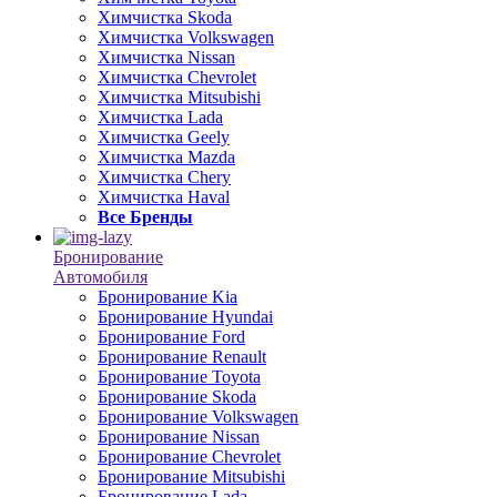
Химчистка Skoda
Химчистка Volkswagen
Химчистка Nissan
Химчистка Chevrolet
Химчистка Mitsubishi
Химчистка Lada
Химчистка Geely
Химчистка Mazda
Химчистка Chery
Химчистка Haval
Все Бренды
Бронирование
Автомобиля
Бронирование Kia
Бронирование Hyundai
Бронирование Ford
Бронирование Renault
Бронирование Toyota
Бронирование Skoda
Бронирование Volkswagen
Бронирование Nissan
Бронирование Chevrolet
Бронирование Mitsubishi
Бронирование Lada