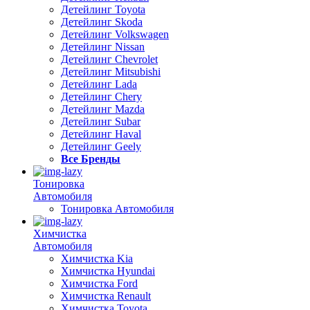
Детейлинг Toyota
Детейлинг Skoda
Детейлинг Volkswagen
Детейлинг Nissan
Детейлинг Chevrolet
Детейлинг Mitsubishi
Детейлинг Lada
Детейлинг Chery
Детейлинг Mazda
Детейлинг Subar
Детейлинг Haval
Детейлинг Geely
Все Бренды
Тонировка
Автомобиля
Тонировка Автомобиля
Химчистка
Автомобиля
Химчистка Kia
Химчистка Hyundai
Химчистка Ford
Химчистка Renault
Химчистка Toyota