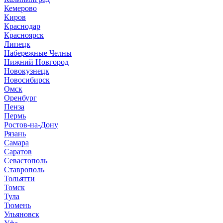
Кемерово
Киров
Краснодар
Красноярск
Липецк
Набережные Челны
Нижний Новгород
Новокузнецк
Новосибирск
Омск
Оренбург
Пенза
Пермь
Ростов-на-Дону
Рязань
Самара
Саратов
Севастополь
Ставрополь
Тольятти
Томск
Тула
Тюмень
Ульяновск