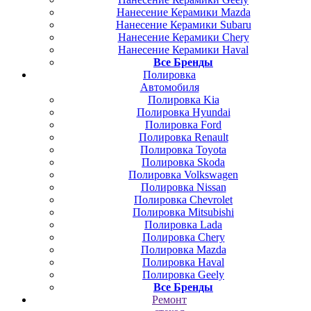
Нанесение Керамики Mazda
Нанесение Керамики Subaru
Нанесение Керамики Chery
Нанесение Керамики Haval
Все Бренды
Полировка
Автомобиля
Полировка Kia
Полировка Hyundai
Полировка Ford
Полировка Renault
Полировка Toyota
Полировка Skoda
Полировка Volkswagen
Полировка Nissan
Полировка Chevrolet
Полировка Mitsubishi
Полировка Lada
Полировка Chery
Полировка Mazda
Полировка Haval
Полировка Geely
Все Бренды
Ремонт