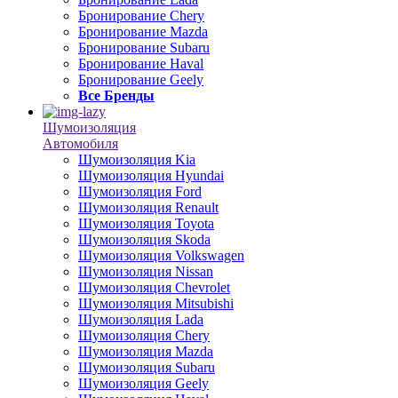
Бронирование Chery
Бронирование Mazda
Бронирование Subaru
Бронирование Haval
Бронирование Geely
Все Бренды
Шумоизоляция
Автомобиля
Шумоизоляция Kia
Шумоизоляция Hyundai
Шумоизоляция Ford
Шумоизоляция Renault
Шумоизоляция Toyota
Шумоизоляция Skoda
Шумоизоляция Volkswagen
Шумоизоляция Nissan
Шумоизоляция Chevrolet
Шумоизоляция Mitsubishi
Шумоизоляция Lada
Шумоизоляция Chery
Шумоизоляция Mazda
Шумоизоляция Subaru
Шумоизоляция Geely