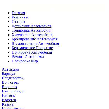
×
Закрыть меню
Главная
Контакты
Отзывы
Детейлинг Автомобиля
Тонировка Автомобиля
Химчистка Автомобиля
Бронирование Автомобиля
Шумоизоляция Автомобиля
Керамическое Покрытие
Полировка Автомобиля
Ремонт Автостекол
Полировка Фар
Астрахань
Барнаул
Владивосток
Волгоград
Воронеж
Екатеринбург
Ижевск
Иркутск
Казань
Калининград