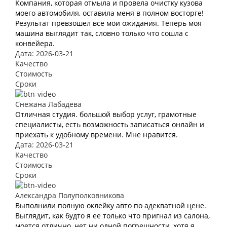
Компания, которая отмыла и провела очистку кузова
моего автомобиля, оставила меня в полном восторге!
Результат превзошел все мои ожидания. Теперь моя
машина выглядит так, словно только что сошла с
конвейера.
Дата: 2026-03-21
Качество
Стоимость
Сроки
Снежана Лабадева
Отличная студия. большой выбор услуг, грамотные
специалисты, есть возможность записаться онлайн и
приехать к удобному времени. Мне нравится.
Дата: 2026-03-21
Качество
Стоимость
Сроки
Александра Полуполковникова
Выполнили полную оклейку авто по адекватной цене.
Выглядит, как будто я ее только что пригнал из салона,
моется отлично, нет ни одной погрешности, хотя я