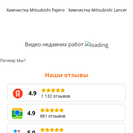
Химчистка Mitsubishi Pajero
Химчистка Mitsubishi Lancer
Видео недавних работ
Почему Мы?
Наши отзывы
4.9
1 132 отзывов
4.9
881 отзывов
5.0