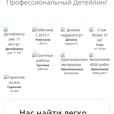
Профессиональный Детейлинг
Работаем
Делаем
с 2013 г.
недорого
Стаж
от 10 лет
Детейлингу
уже 11 лет
Срочные
работы
Оригинальные
Выполнили
материалы
4500 работ
Гарантия
на все
Нас найти легко