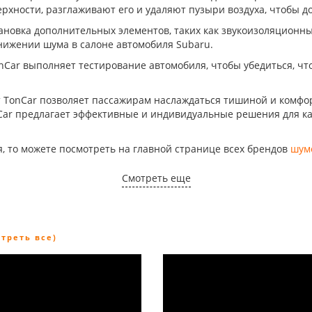
рхности, разглаживают его и удаляют пузыри воздуха, чтобы д
ановка дополнительных элементов, таких как звукоизоляционны
нижении шума в салоне автомобиля Subaru.
Car выполняет тестирование автомобиля, чтобы убедиться, чт
 TonCar позволяет пассажирам наслаждаться тишиной и комфор
Car предлагает эффективные и индивидуальные решения для к
, то можете посмотреть на главной странице всех брендов
шум
Смотреть еще
отреть все)