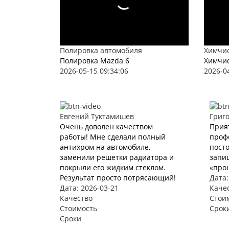
Полировка автомобиля
Химчис
Полировка Mazda 6
Химчис
2026-05-15 09:34:06
2026-0
Евгений Туктамишев
Григ
Очень доволен качеством
Прия
работы! Мне сделали полный
проф
антихром на автомобиле,
пост
заменили решетки радиатора и
запи
покрыли его жидким стеклом.
«про
Результат просто потрясающий!
Дата:
Дата: 2026-03-21
Каче
Качество
Стои
Стоимость
Срок
Сроки