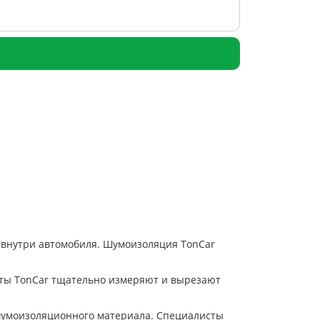
 внутри автомобиля. Шумоизоляция TonCar
исты TonCar тщательно измеряют и вырезают
 шумоизоляционного материала. Специалисты