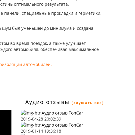
остичь оптимального результата.
е панели, специальные прокладки и герметики,
о шум был уменьшен до минимума и создана
том во время поездок, а также улучшает
аждого автомобиля, обеспечивая максимальное
оизоляции автомобилей
.
Аудио отзывы
(слушать все)
Аудио отзыв TonCar
2019-04-28 20:02:39
Аудио отзыв TonCar
2019-01-14 19:36:18