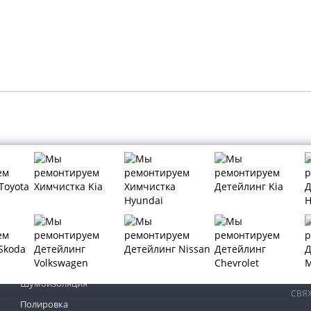
МЫ 
Тонировка автомобиля
Бронирование автомобиля
Шумоизоляция
СВЯ
Полировка