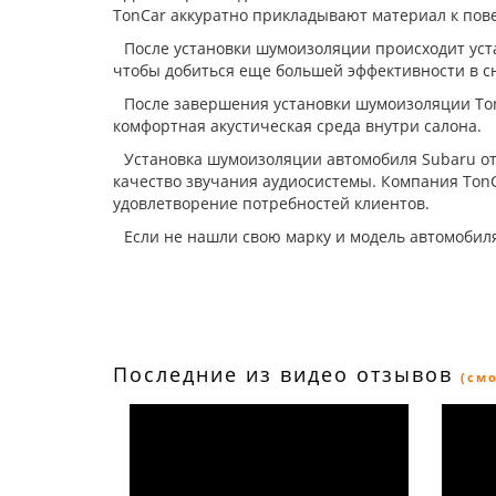
TonCar аккуратно прикладывают материал к пове
После установки шумоизоляции происходит уст
чтобы добиться еще большей эффективности в с
После завершения установки шумоизоляции Ton
комфортная акустическая среда внутри салона.
Установка шумоизоляции автомобиля Subaru от
качество звучания аудиосистемы. Компания Ton
удовлетворение потребностей клиентов.
Если не нашли свою марку и модель автомобиля
Последние из видео отзывов
(см