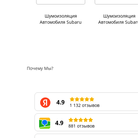
Шумоизоляция
Шумоизоляция
Автомобиля Subaru
Автомобиля Subar
Forester
Outback
Почему Мы?
4.9
1 132 отзывов
4.9
881 отзывов