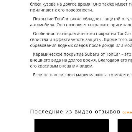
блеск кузова на долгое время. Оно также имеет 
прилипают к его поверхности.
Покрытие TonCar также обладает защитой от у
автомобиля. Оно позволяет сохранить оригинальн
Особенностью керамического покрытия TonCar я
свойства и эффективность защиты. Кроме того, 
образования водных следов после дождя или мой
Керамическое покрытие Subaru от TonCar – эт
внешнего вида на долгое время. Благодаря его 
его красивым внешним видом.
Если не нашли свою марку машины, то можете 
Последние из видео отзывов
(см