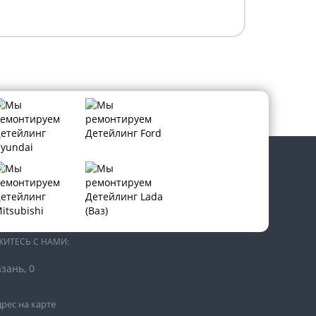
В СОЦИАЛЬНЫХ СЕТЯХ:
ЖИТЕСЬ С НАМИ:
азань, 0
рес на карте