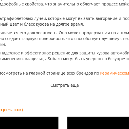
гидрофобные свойства, что значительно облегчает процесс мойк
льтрафиолетовых лучей, которые могут вызвать выгорание и по
ый цвет и блеск кузова на долгое время.
вляется его долговечность. Оно может продержаться на автомо
оно создает гладкую поверхность, что способствует лучшему ст
ки.
о надежное и эффективное решение для защиты кузова автомоби
применению, владельцы Subaru могут быть уверены в безупречн
посмотреть на главной странице всех брендов по
керамическом
Смотреть еще
отреть все)