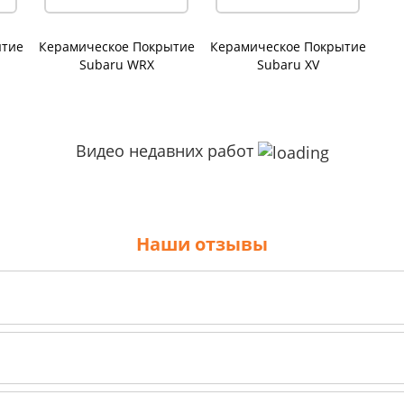
ытие
Керамическое Покрытие
Керамическое Покрытие
Subaru WRX
Subaru XV
Видео недавних работ
Наши отзывы