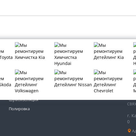
МЫ 
Тонировка автомобиля
Бронирование автомобиля
Шумоизоляция
СВЯ
Полировка
г. К
0
Ад