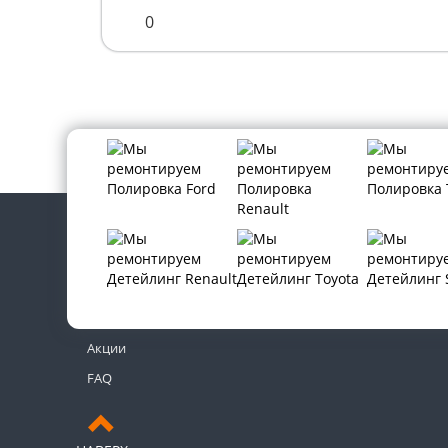
0
Контакты
Новости
Акции
FAQ