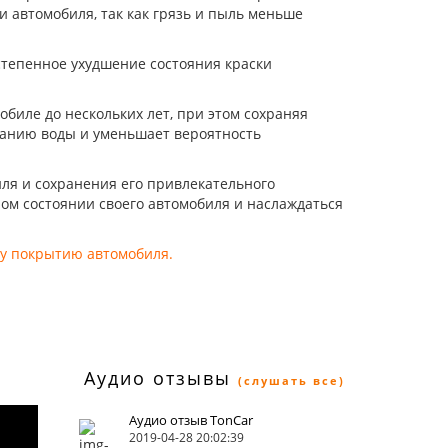
и автомобиля, так как грязь и пыль меньше
степенное ухудшение состояния краски
биле до нескольких лет, при этом сохраняя
еканию воды и уменьшает вероятность
ля и сохранения его привлекательного
ом состоянии своего автомобиля и наслаждаться
у покрытию автомобиля.
Аудио отзывы
(слушать все)
Аудио отзыв TonCar
2019-04-28 20:02:39