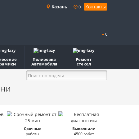
Казань
Контакты
0
0
несение
Полировка
Ремонт
рамики
Автомобиля
стекол
ани
Срочные
Выполнили
работы
4500 работ