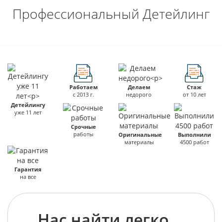
Профессиональный Детейлинг
Работаем
Делаем
Стаж
с 2013 г.
недорого
от 10 лет
Детейлингу
уже 11 лет
Срочные
работы
Оригинальные
Выполнили
материалы
4500 работ
Гарантия
на все
Нас найти легко