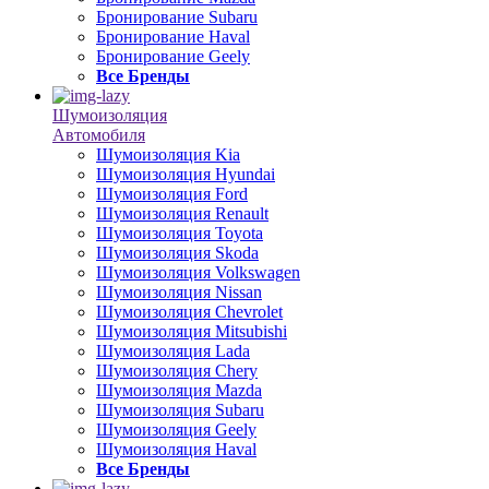
Бронирование Subaru
Бронирование Haval
Бронирование Geely
Все Бренды
Шумоизоляция
Автомобиля
Шумоизоляция Kia
Шумоизоляция Hyundai
Шумоизоляция Ford
Шумоизоляция Renault
Шумоизоляция Toyota
Шумоизоляция Skoda
Шумоизоляция Volkswagen
Шумоизоляция Nissan
Шумоизоляция Chevrolet
Шумоизоляция Mitsubishi
Шумоизоляция Lada
Шумоизоляция Chery
Шумоизоляция Mazda
Шумоизоляция Subaru
Шумоизоляция Geely
Шумоизоляция Haval
Все Бренды