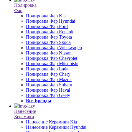
Полировка
Фар
Полировка Фар Kia
Полировка Фар Hyundai
Полировка Фар Ford
Полировка Фар Renault
Полировка Фар Toyota
Полировка Фар Skoda
Полировка Фар Volkswagen
Полировка Фар Nissan
Полировка Фар Chevrolet
Полировка Фар Mitsubishi
Полировка Фар Lada
Полировка Фар Chery
Полировка Фар Mazda
Полировка Фар Subaru
Полировка Фар Haval
Полировка Фар Geely
Все Бренды
Нанесение
Керамики
Нанесение Керамики Kia
Нанесение Керамики Hyundai