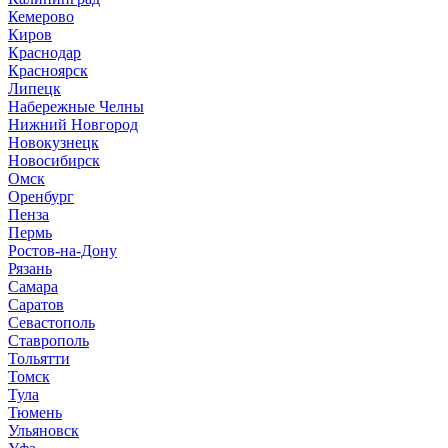
Кемерово
Киров
Краснодар
Красноярск
Липецк
Набережные Челны
Нижний Новгород
Новокузнецк
Новосибирск
Омск
Оренбург
Пенза
Пермь
Ростов-на-Дону
Рязань
Самара
Саратов
Севастополь
Ставрополь
Тольятти
Томск
Тула
Тюмень
Ульяновск