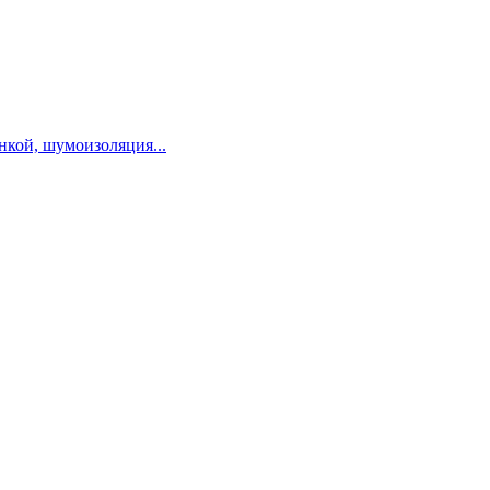
нкой, шумоизоляция...