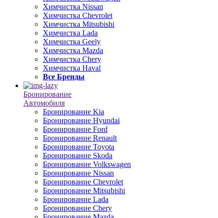
Химчистка Nissan
Химчистка Chevrolet
Химчистка Mitsubishi
Химчистка Lada
Химчистка Geely
Химчистка Mazda
Химчистка Chery
Химчистка Haval
Все Бренды
Бронирование
Автомобиля
Бронирование Kia
Бронирование Hyundai
Бронирование Ford
Бронирование Renault
Бронирование Toyota
Бронирование Skoda
Бронирование Volkswagen
Бронирование Nissan
Бронирование Chevrolet
Бронирование Mitsubishi
Бронирование Lada
Бронирование Chery
Бронирование Mazda