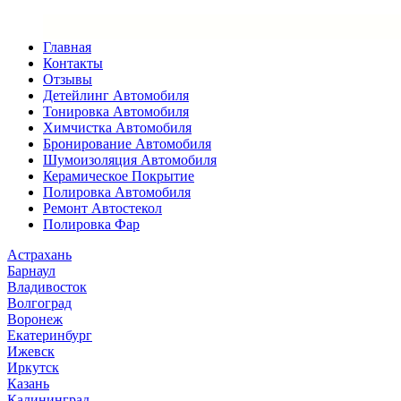
Главная
Контакты
Отзывы
Детейлинг Автомобиля
Тонировка Автомобиля
Химчистка Автомобиля
Бронирование Автомобиля
Шумоизоляция Автомобиля
Керамическое Покрытие
Полировка Автомобиля
Ремонт Автостекол
Полировка Фар
Астрахань
Барнаул
Владивосток
Волгоград
Воронеж
Екатеринбург
Ижевск
Иркутск
Казань
Калининград