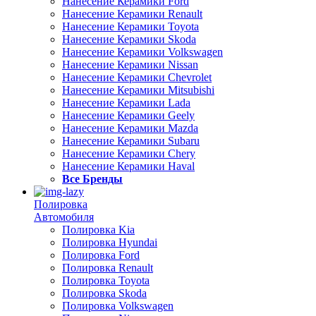
Нанесение Керамики Ford
Нанесение Керамики Renault
Нанесение Керамики Toyota
Нанесение Керамики Skoda
Нанесение Керамики Volkswagen
Нанесение Керамики Nissan
Нанесение Керамики Chevrolet
Нанесение Керамики Mitsubishi
Нанесение Керамики Lada
Нанесение Керамики Geely
Нанесение Керамики Mazda
Нанесение Керамики Subaru
Нанесение Керамики Chery
Нанесение Керамики Haval
Все Бренды
Полировка
Автомобиля
Полировка Kia
Полировка Hyundai
Полировка Ford
Полировка Renault
Полировка Toyota
Полировка Skoda
Полировка Volkswagen