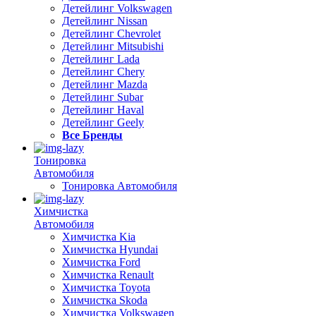
Детейлинг Volkswagen
Детейлинг Nissan
Детейлинг Chevrolet
Детейлинг Mitsubishi
Детейлинг Lada
Детейлинг Chery
Детейлинг Mazda
Детейлинг Subar
Детейлинг Haval
Детейлинг Geely
Все Бренды
Тонировка
Автомобиля
Тонировка Автомобиля
Химчистка
Автомобиля
Химчистка Kia
Химчистка Hyundai
Химчистка Ford
Химчистка Renault
Химчистка Toyota
Химчистка Skoda
Химчистка Volkswagen