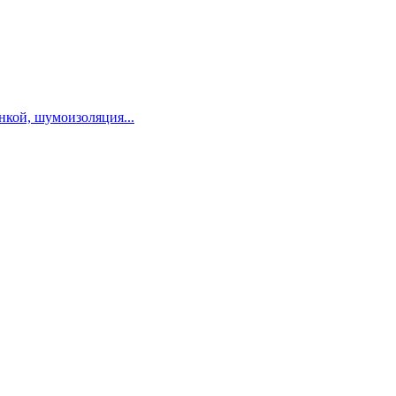
нкой, шумоизоляция...