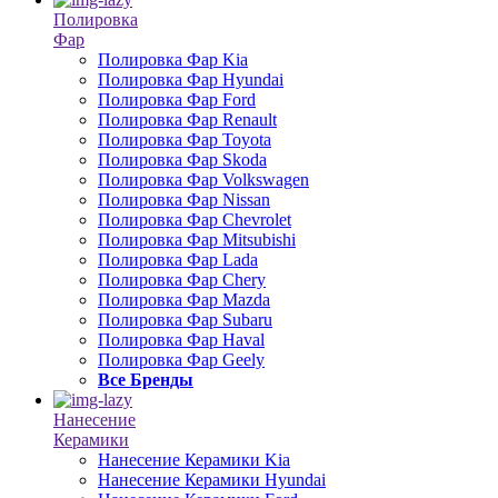
Полировка
Фар
Полировка Фар Kia
Полировка Фар Hyundai
Полировка Фар Ford
Полировка Фар Renault
Полировка Фар Toyota
Полировка Фар Skoda
Полировка Фар Volkswagen
Полировка Фар Nissan
Полировка Фар Chevrolet
Полировка Фар Mitsubishi
Полировка Фар Lada
Полировка Фар Chery
Полировка Фар Mazda
Полировка Фар Subaru
Полировка Фар Haval
Полировка Фар Geely
Все Бренды
Нанесение
Керамики
Нанесение Керамики Kia
Нанесение Керамики Hyundai