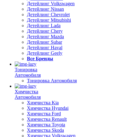
Детейлинг Volkswagen
Детейлинг Nissan
Детейлинг Chevrolet
Детейлинг Mitsubishi
Детейлинг Lada
Детейлинг Chery
Детейлинг Mazda
Детейлинг Subar
Детейлинг Haval
Детейлинг Geely
Все Бренды
Тонировка
Автомобиля
Тонировка Автомобиля
Химчистка
Автомобиля
Химчистка Kia
Химчистка Hyundai
Химчистка Ford
Химчистка Renault
Химчистка Toyota
Химчистка Skoda
Химчистка Volkswagen