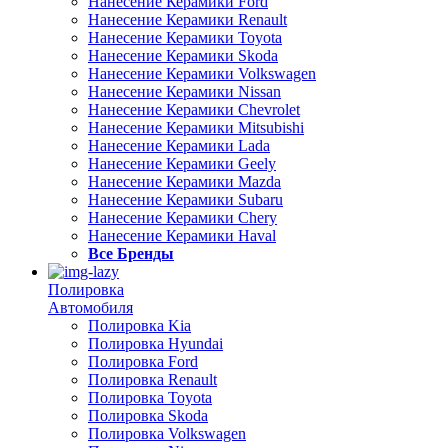
Нанесение Керамики Ford
Нанесение Керамики Renault
Нанесение Керамики Toyota
Нанесение Керамики Skoda
Нанесение Керамики Volkswagen
Нанесение Керамики Nissan
Нанесение Керамики Chevrolet
Нанесение Керамики Mitsubishi
Нанесение Керамики Lada
Нанесение Керамики Geely
Нанесение Керамики Mazda
Нанесение Керамики Subaru
Нанесение Керамики Chery
Нанесение Керамики Haval
Все Бренды
Полировка
Автомобиля
Полировка Kia
Полировка Hyundai
Полировка Ford
Полировка Renault
Полировка Toyota
Полировка Skoda
Полировка Volkswagen