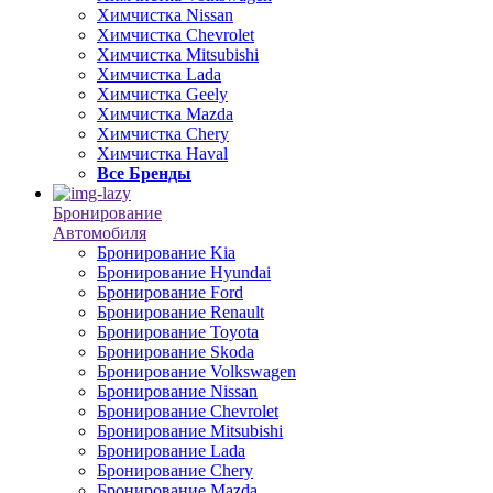
Химчистка Nissan
Химчистка Chevrolet
Химчистка Mitsubishi
Химчистка Lada
Химчистка Geely
Химчистка Mazda
Химчистка Chery
Химчистка Haval
Все Бренды
Бронирование
Автомобиля
Бронирование Kia
Бронирование Hyundai
Бронирование Ford
Бронирование Renault
Бронирование Toyota
Бронирование Skoda
Бронирование Volkswagen
Бронирование Nissan
Бронирование Chevrolet
Бронирование Mitsubishi
Бронирование Lada
Бронирование Chery
Бронирование Mazda