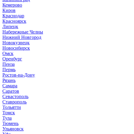
Кемерово
Киров
Краснодар
Красноярск
Липецк
Набережные Челны
Нижний Новгород
Новокузнецк
Новосибирск
Омск
Оренбург
Пенза
Пермь
Ростов-на-Дону
Рязань
Самара
Саратов
Севастополь
Ставрополь
Тольятти
Томск
Тула
Тюмень
Ульяновск