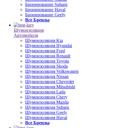
Бронирование Subaru
Бронирование Haval
Бронирование Geely
Все Бренды
Шумоизоляция
Автомобиля
Шумоизоляция Kia
Шумоизоляция Hyundai
Шумоизоляция Ford
Шумоизоляция Renault
Шумоизоляция Toyota
Шумоизоляция Skoda
Шумоизоляция Volkswagen
Шумоизоляция Nissan
Шумоизоляция Chevrolet
Шумоизоляция Mitsubishi
Шумоизоляция Lada
Шумоизоляция Chery
Шумоизоляция Mazda
Шумоизоляция Subaru
Шумоизоляция Geely
Шумоизоляция Haval
Все Бренды