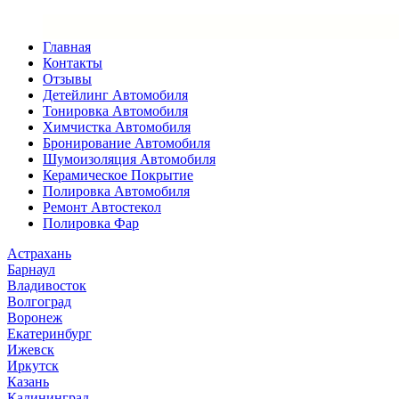
Главная
Контакты
Отзывы
Детейлинг Автомобиля
Тонировка Автомобиля
Химчистка Автомобиля
Бронирование Автомобиля
Шумоизоляция Автомобиля
Керамическое Покрытие
Полировка Автомобиля
Ремонт Автостекол
Полировка Фар
Астрахань
Барнаул
Владивосток
Волгоград
Воронеж
Екатеринбург
Ижевск
Иркутск
Казань
Калининград