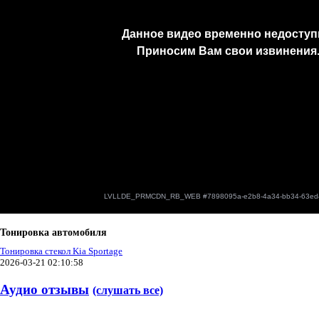
Тонировка автомобиля
Тонировка стекол Kia Sportage
2026-03-21 02:10:58
Аудио отзывы
(слушать все)