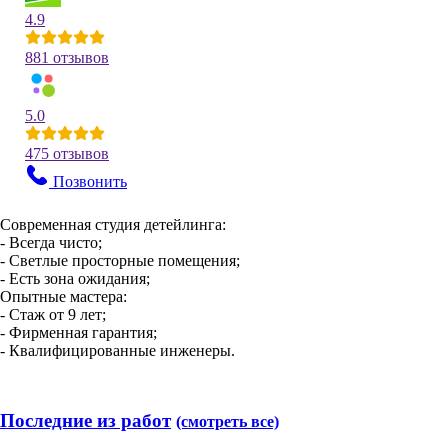
4.9
881 отзывов
5.0
475 отзывов
Позвонить
Современная студия детейлинга:
- Всегда чисто;
- Светлые просторные помещения;
- Есть зона ожидания;
Опытные мастера:
- Стаж от 9 лет;
- Фирменная гарантия;
- Квалифицированные инженеры.
Последние из работ
(смотреть все)