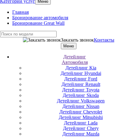
Категории услуг
Меню
Главная
Бронирование автомобиля
Бронирование Great Wall
Заказать звонок
Контакты
Меню
Детейлинг
Автомобиля
Детейлинг Kia
Детейлинг Hyundai
Детейлинг Ford
Детейлинг Renault
Детейлинг Toyota
Детейлинг Skoda
Детейлинг Volkswagen
Детейлинг Nissan
Детейлинг Chevrolet
Детейлинг Mitsubishi
Детейлинг Lada
Детейлинг Chery
Детейлинг Mazda