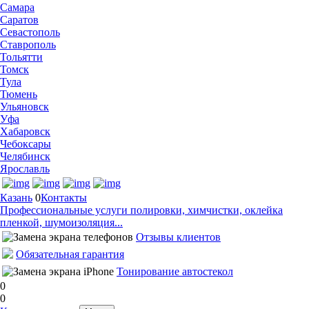
Самара
Саратов
Севастополь
Ставрополь
Тольятти
Томск
Тула
Тюмень
Ульяновск
Уфа
Хабаровск
Чебоксары
Челябинск
Ярославль
Казань
0
Контакты
Профессиональные услуги полировки, химчистки, оклейка
пленкой, шумоизоляция...
Отзывы клиентов
Обязательная гарантия
Тонирование автостекол
0
0