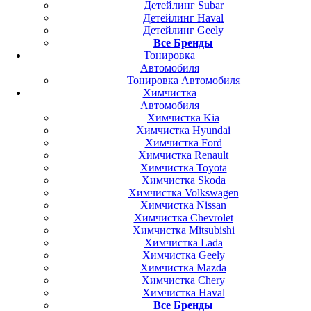
Детейлинг Subar
Детейлинг Haval
Детейлинг Geely
Все Бренды
Тонировка
Автомобиля
Тонировка Автомобиля
Химчистка
Автомобиля
Химчистка Kia
Химчистка Hyundai
Химчистка Ford
Химчистка Renault
Химчистка Toyota
Химчистка Skoda
Химчистка Volkswagen
Химчистка Nissan
Химчистка Chevrolet
Химчистка Mitsubishi
Химчистка Lada
Химчистка Geely
Химчистка Mazda
Химчистка Chery
Химчистка Haval
Все Бренды