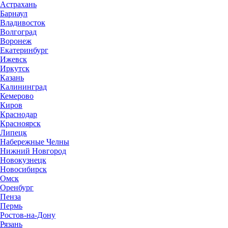
Астрахань
Барнаул
Владивосток
Волгоград
Воронеж
Екатеринбург
Ижевск
Иркутск
Казань
Калининград
Кемерово
Киров
Краснодар
Красноярск
Липецк
Набережные Челны
Нижний Новгород
Новокузнецк
Новосибирск
Омск
Оренбург
Пенза
Пермь
Ростов-на-Дону
Рязань