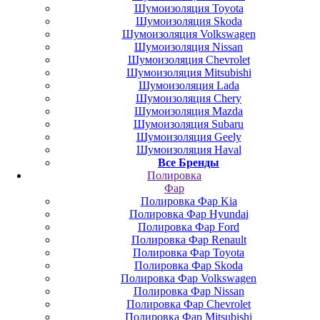
Шумоизоляция Toyota
Шумоизоляция Skoda
Шумоизоляция Volkswagen
Шумоизоляция Nissan
Шумоизоляция Chevrolet
Шумоизоляция Mitsubishi
Шумоизоляция Lada
Шумоизоляция Chery
Шумоизоляция Mazda
Шумоизоляция Subaru
Шумоизоляция Geely
Шумоизоляция Haval
Все Бренды
Полировка
Фар
Полировка Фар Kia
Полировка Фар Hyundai
Полировка Фар Ford
Полировка Фар Renault
Полировка Фар Toyota
Полировка Фар Skoda
Полировка Фар Volkswagen
Полировка Фар Nissan
Полировка Фар Chevrolet
Полировка Фар Mitsubishi