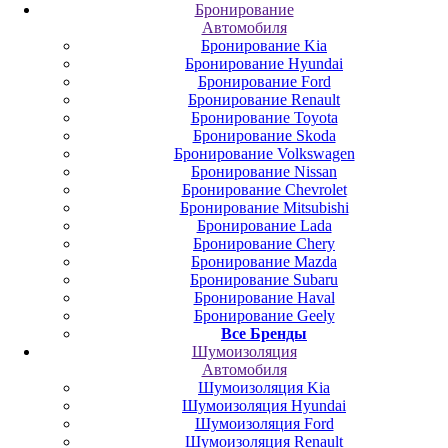
Бронирование
Автомобиля
Бронирование Kia
Бронирование Hyundai
Бронирование Ford
Бронирование Renault
Бронирование Toyota
Бронирование Skoda
Бронирование Volkswagen
Бронирование Nissan
Бронирование Chevrolet
Бронирование Mitsubishi
Бронирование Lada
Бронирование Chery
Бронирование Mazda
Бронирование Subaru
Бронирование Haval
Бронирование Geely
Все Бренды
Шумоизоляция
Автомобиля
Шумоизоляция Kia
Шумоизоляция Hyundai
Шумоизоляция Ford
Шумоизоляция Renault