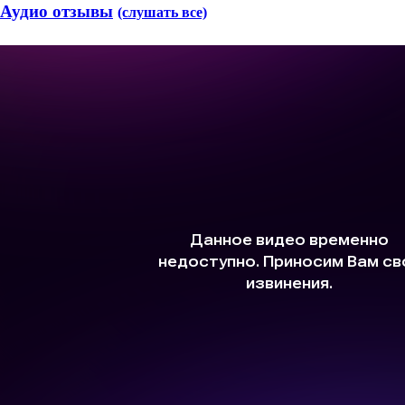
Аудио отзывы
(слушать все)