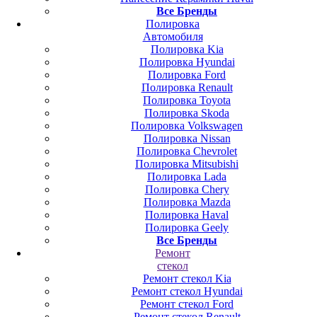
Все Бренды
Полировка
Автомобиля
Полировка Kia
Полировка Hyundai
Полировка Ford
Полировка Renault
Полировка Toyota
Полировка Skoda
Полировка Volkswagen
Полировка Nissan
Полировка Chevrolet
Полировка Mitsubishi
Полировка Lada
Полировка Chery
Полировка Mazda
Полировка Haval
Полировка Geely
Все Бренды
Ремонт
стекол
Ремонт стекол Kia
Ремонт стекол Hyundai
Ремонт стекол Ford
Ремонт стекол Renault