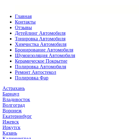
Главная
Контакты
Отзывы
Детейлинг Автомобиля
Тонировка Автомобиля
Химчистка Автомобиля
Бронирование Автомобиля
Шумоизоляция Автомобиля
Керамическое Покрытие
Полировка Автомобиля
Ремонт Автостекол
Полировка Фар
Астрахань
Барнаул
Владивосток
Волгоград
Воронеж
Екатеринбург
Ижевск
Иркутск
Казань
Калининград