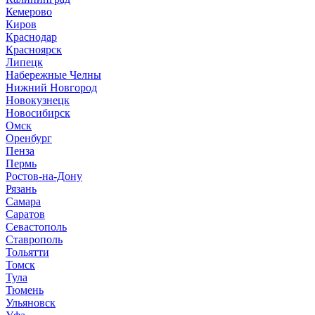
Кемерово
Киров
Краснодар
Красноярск
Липецк
Набережные Челны
Нижний Новгород
Новокузнецк
Новосибирск
Омск
Оренбург
Пенза
Пермь
Ростов-на-Дону
Рязань
Самара
Саратов
Севастополь
Ставрополь
Тольятти
Томск
Тула
Тюмень
Ульяновск