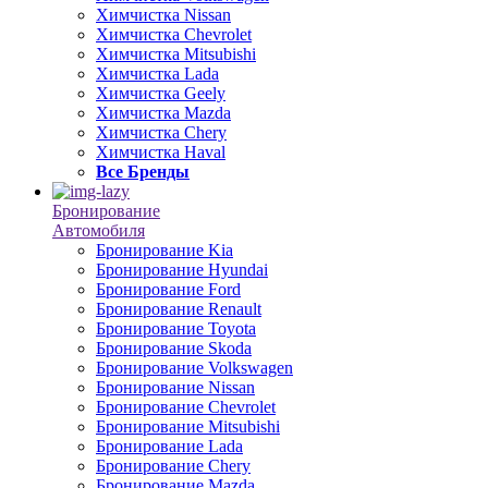
Химчистка Nissan
Химчистка Chevrolet
Химчистка Mitsubishi
Химчистка Lada
Химчистка Geely
Химчистка Mazda
Химчистка Chery
Химчистка Haval
Все Бренды
Бронирование
Автомобиля
Бронирование Kia
Бронирование Hyundai
Бронирование Ford
Бронирование Renault
Бронирование Toyota
Бронирование Skoda
Бронирование Volkswagen
Бронирование Nissan
Бронирование Chevrolet
Бронирование Mitsubishi
Бронирование Lada
Бронирование Chery
Бронирование Mazda