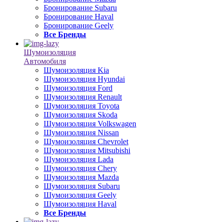
Бронирование Subaru
Бронирование Haval
Бронирование Geely
Все Бренды
Шумоизоляция
Автомобиля
Шумоизоляция Kia
Шумоизоляция Hyundai
Шумоизоляция Ford
Шумоизоляция Renault
Шумоизоляция Toyota
Шумоизоляция Skoda
Шумоизоляция Volkswagen
Шумоизоляция Nissan
Шумоизоляция Chevrolet
Шумоизоляция Mitsubishi
Шумоизоляция Lada
Шумоизоляция Chery
Шумоизоляция Mazda
Шумоизоляция Subaru
Шумоизоляция Geely
Шумоизоляция Haval
Все Бренды