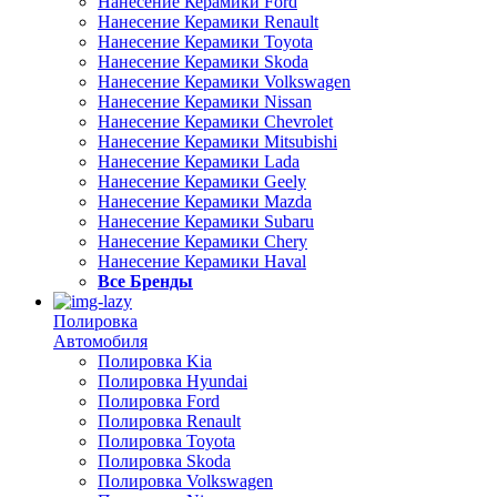
Нанесение Керамики Ford
Нанесение Керамики Renault
Нанесение Керамики Toyota
Нанесение Керамики Skoda
Нанесение Керамики Volkswagen
Нанесение Керамики Nissan
Нанесение Керамики Chevrolet
Нанесение Керамики Mitsubishi
Нанесение Керамики Lada
Нанесение Керамики Geely
Нанесение Керамики Mazda
Нанесение Керамики Subaru
Нанесение Керамики Chery
Нанесение Керамики Haval
Все Бренды
Полировка
Автомобиля
Полировка Kia
Полировка Hyundai
Полировка Ford
Полировка Renault
Полировка Toyota
Полировка Skoda
Полировка Volkswagen