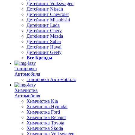
Детейлинг Volkswagen
Детейлинг Nissan
Детейлинг Chevrolet
Детейлинг Mitsubishi
Детейлинг Lada
Детейлинг Chery
Детейлинг Mazda
Детейлинг Subar
Детейлинг Haval
Детейлинг Geely
Все Бренды
Тонировка
Автомобиля
Тонировка Автомобиля
Химчистка
Автомобиля
Химчистка Kia
Химчистка Hyundai
Химчистка Ford
Химчистка Renault
Химчистка Toyota
Химчистка Skoda
Химчистка Volkswagen