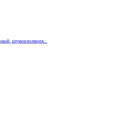
нкой, шумоизоляция...