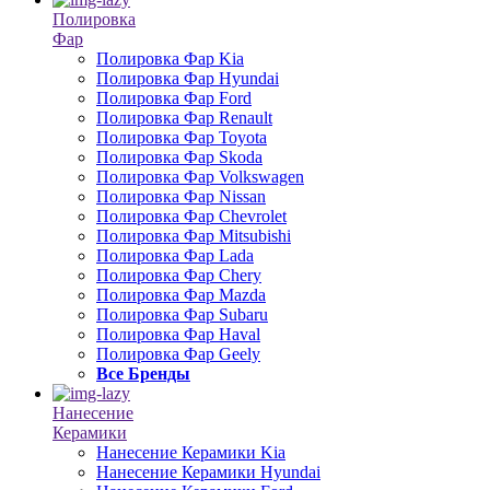
Полировка
Фар
Полировка Фар Kia
Полировка Фар Hyundai
Полировка Фар Ford
Полировка Фар Renault
Полировка Фар Toyota
Полировка Фар Skoda
Полировка Фар Volkswagen
Полировка Фар Nissan
Полировка Фар Chevrolet
Полировка Фар Mitsubishi
Полировка Фар Lada
Полировка Фар Chery
Полировка Фар Mazda
Полировка Фар Subaru
Полировка Фар Haval
Полировка Фар Geely
Все Бренды
Нанесение
Керамики
Нанесение Керамики Kia
Нанесение Керамики Hyundai