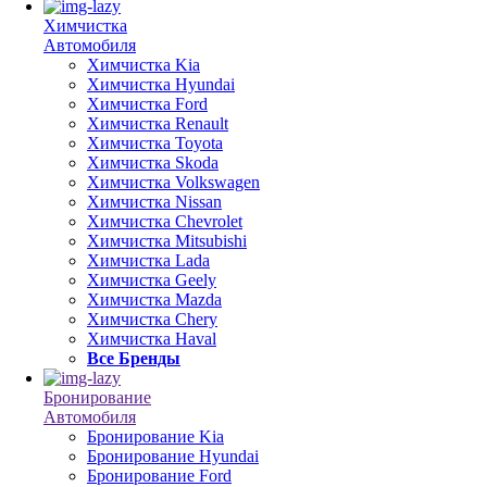
Химчистка
Автомобиля
Химчистка Kia
Химчистка Hyundai
Химчистка Ford
Химчистка Renault
Химчистка Toyota
Химчистка Skoda
Химчистка Volkswagen
Химчистка Nissan
Химчистка Chevrolet
Химчистка Mitsubishi
Химчистка Lada
Химчистка Geely
Химчистка Mazda
Химчистка Chery
Химчистка Haval
Все Бренды
Бронирование
Автомобиля
Бронирование Kia
Бронирование Hyundai
Бронирование Ford