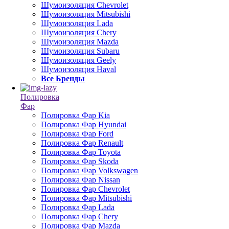
Шумоизоляция Chevrolet
Шумоизоляция Mitsubishi
Шумоизоляция Lada
Шумоизоляция Chery
Шумоизоляция Mazda
Шумоизоляция Subaru
Шумоизоляция Geely
Шумоизоляция Haval
Все Бренды
Полировка
Фар
Полировка Фар Kia
Полировка Фар Hyundai
Полировка Фар Ford
Полировка Фар Renault
Полировка Фар Toyota
Полировка Фар Skoda
Полировка Фар Volkswagen
Полировка Фар Nissan
Полировка Фар Chevrolet
Полировка Фар Mitsubishi
Полировка Фар Lada
Полировка Фар Chery
Полировка Фар Mazda