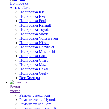
Полировка
Автомобиля
Полировка Kia
Полировка Hyundai
Полировка Ford
Полировка Renault
Полировка Toyota
Полировка Skoda
Полировка Volkswagen
Полировка Nissan
Полировка Chevrolet
Полировка Mitsubishi
Полировка Lada
Полировка Chery
Полировка Mazda
Полировка Haval
Полировка Geely
Все Бренды
Ремонт
стекол
Ремонт стекол Kia
Ремонт стекол Hyundai
Ремонт стекол Ford
Ремонт стекол Renault