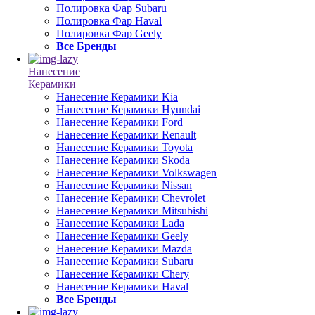
Полировка Фар Subaru
Полировка Фар Haval
Полировка Фар Geely
Все Бренды
Нанесение
Керамики
Нанесение Керамики Kia
Нанесение Керамики Hyundai
Нанесение Керамики Ford
Нанесение Керамики Renault
Нанесение Керамики Toyota
Нанесение Керамики Skoda
Нанесение Керамики Volkswagen
Нанесение Керамики Nissan
Нанесение Керамики Chevrolet
Нанесение Керамики Mitsubishi
Нанесение Керамики Lada
Нанесение Керамики Geely
Нанесение Керамики Mazda
Нанесение Керамики Subaru
Нанесение Керамики Chery
Нанесение Керамики Haval
Все Бренды