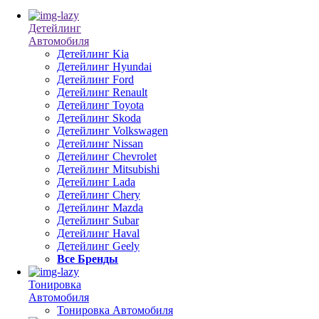
Детейлинг
Автомобиля
Детейлинг Kia
Детейлинг Hyundai
Детейлинг Ford
Детейлинг Renault
Детейлинг Toyota
Детейлинг Skoda
Детейлинг Volkswagen
Детейлинг Nissan
Детейлинг Chevrolet
Детейлинг Mitsubishi
Детейлинг Lada
Детейлинг Chery
Детейлинг Mazda
Детейлинг Subar
Детейлинг Haval
Детейлинг Geely
Все Бренды
Тонировка
Автомобиля
Тонировка Автомобиля