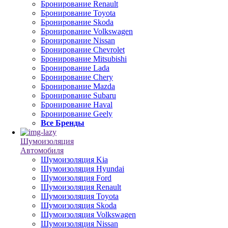
Бронирование Renault
Бронирование Toyota
Бронирование Skoda
Бронирование Volkswagen
Бронирование Nissan
Бронирование Chevrolet
Бронирование Mitsubishi
Бронирование Lada
Бронирование Chery
Бронирование Mazda
Бронирование Subaru
Бронирование Haval
Бронирование Geely
Все Бренды
Шумоизоляция
Автомобиля
Шумоизоляция Kia
Шумоизоляция Hyundai
Шумоизоляция Ford
Шумоизоляция Renault
Шумоизоляция Toyota
Шумоизоляция Skoda
Шумоизоляция Volkswagen
Шумоизоляция Nissan