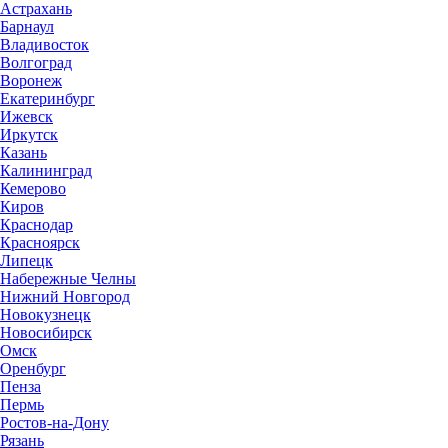
Астрахань
Барнаул
Владивосток
Волгоград
Воронеж
Екатеринбург
Ижевск
Иркутск
Казань
Калининград
Кемерово
Киров
Краснодар
Красноярск
Липецк
Набережные Челны
Нижний Новгород
Новокузнецк
Новосибирск
Омск
Оренбург
Пенза
Пермь
Ростов-на-Дону
Рязань