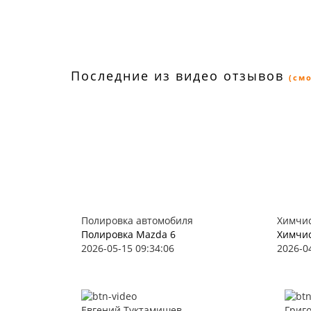
Последние из видео отзывов
(см
Полировка автомобиля
Химчис
Полировка Mazda 6
Химчис
2026-05-15 09:34:06
2026-0
Евгений Туктамишев
Григ