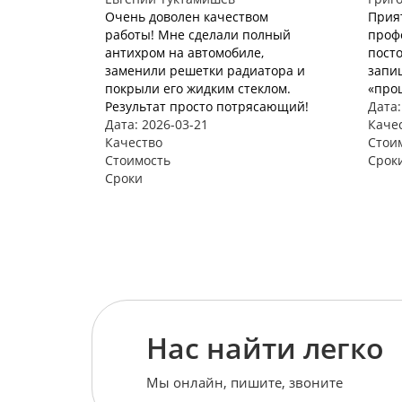
Очень доволен качеством
Прия
работы! Мне сделали полный
проф
антихром на автомобиле,
пост
заменили решетки радиатора и
запи
покрыли его жидким стеклом.
«про
Результат просто потрясающий!
Дата:
Дата: 2026-03-21
Каче
Качество
Стои
Стоимость
Срок
Сроки
Нас найти легко
Мы онлайн, пишите, звоните