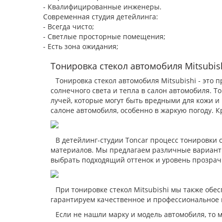
- Квалифицированные инженеры.
Современная студия детейлинга:
- Всегда чисто;
- Светлые просторные помещения;
- Есть зона ожидания;
Тонировка стекол автомобиля Mitsubish
Тонировка стекол автомобиля Mitsubishi - это
солнечного света и тепла в салон автомобиля. 
лучей, которые могут быть вредными для кожи и
салоне автомобиля, особенно в жаркую погоду. 
В детейлинг-студии Toncar процесс тонировки
материалов. Мы предлагаем различные варианты
выбрать подходящий оттенок и уровень прозрачн
При тонировке стекол Mitsubishi мы также об
гарантируем качественное и профессиональное в
Если не нашли марку и модель автомобиля, то 