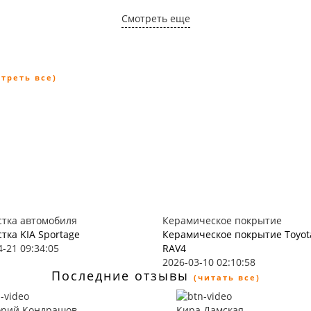
Смотреть еще
отреть все)
тка автомобиля
Керамическое покрытие
тка KIA Sportage
Керамическое покрытие Toyot
4-21 09:34:05
RAV4
2026-03-10 02:10:58
Последние отзывы
(читать все)
орий Кондрашов
Кира Дамская