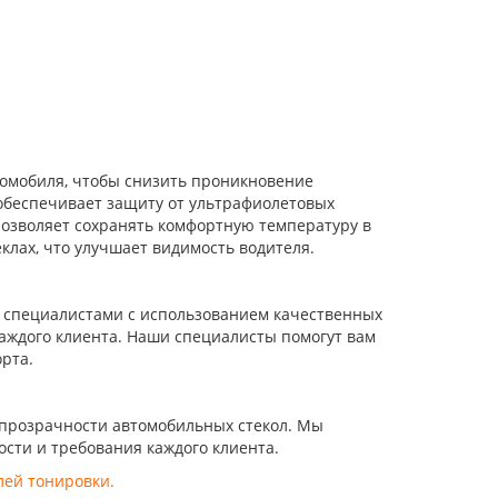
втомобиля, чтобы снизить проникновение
 обеспечивает защиту от ультрафиолетовых
 позволяет сохранять комфортную температуру в
клах, что улучшает видимость водителя.
и специалистами с использованием качественных
аждого клиента. Наши специалисты помогут вам
рта.
 прозрачности автомобильных стекол. Мы
сти и требования каждого клиента.
лей тонировки
.