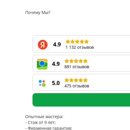
Почему Мы?
4.9
1 132 отзывов
4.9
881 отзывов
5.0
475 отзывов
Опытные мастера:
- Стаж от 9 лет;
- Фирменная гарантия;