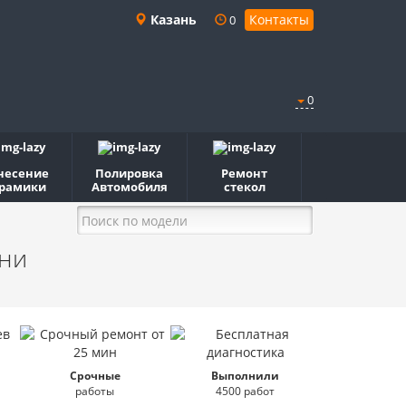
Казань
Контакты
0
0
несение
Полировка
Ремонт
рамики
Автомобиля
стекол
ани
Срочные
Выполнили
работы
4500 работ