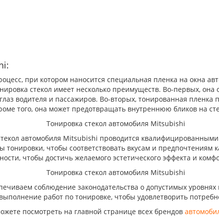
i:
 процесс, при котором наносится специальная пленка на окна а
Тонировка стекол имеет несколько преимуществ. Во-первых, она
 глаз водителя и пассажиров. Во-вторых, тонированная пленка
Кроме того, она может предотвращать внутреннюю бликов на сте
 стекол автомобиля Mitsubishi проводится квалифицированным
 тонировки, чтобы соответствовать вкусам и предпочтениям к
ости, чтобы достичь желаемого эстетического эффекта и комфо
еспечиваем соблюдение законодательства о допустимых уровнях
ыполнение работ по тонировке, чтобы удовлетворить потребно
можете посмотреть на главной странице всех брендов
автомоби