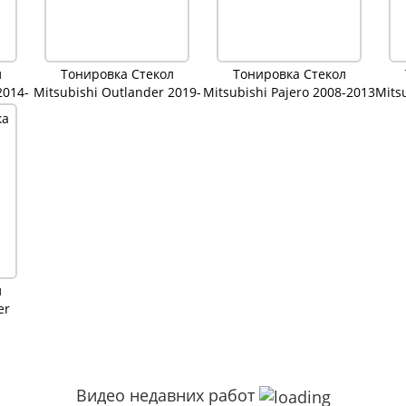
л
Тонировка Стекол
Тонировка Стекол
2014-
Mitsubishi Outlander 2019-
Mitsubishi Pajero 2008-2013
Mits
2022
л
er
Видео недавних работ