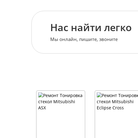
Нас найти легко
Мы онлайн, пишите, звоните