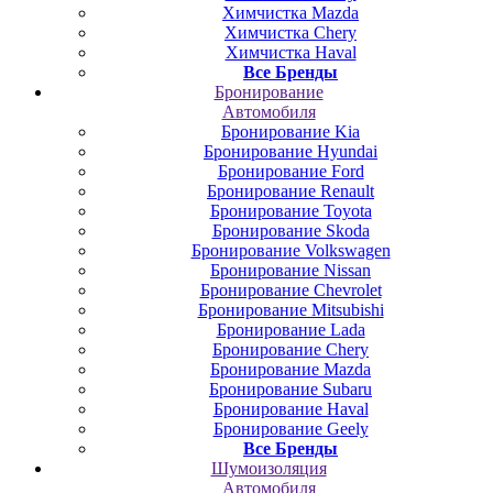
Химчистка Mazda
Химчистка Chery
Химчистка Haval
Все Бренды
Бронирование
Автомобиля
Бронирование Kia
Бронирование Hyundai
Бронирование Ford
Бронирование Renault
Бронирование Toyota
Бронирование Skoda
Бронирование Volkswagen
Бронирование Nissan
Бронирование Chevrolet
Бронирование Mitsubishi
Бронирование Lada
Бронирование Chery
Бронирование Mazda
Бронирование Subaru
Бронирование Haval
Бронирование Geely
Все Бренды
Шумоизоляция
Автомобиля