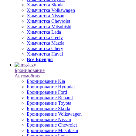
Химчистка Skoda
Химчистка Volkswagen
Химчистка Nissan
Химчистка Chevrolet
Химчистка Mitsubishi
Химчистка Lada
Химчистка Geely
Химчистка Mazda
Химчистка Chery
Химчистка Haval
Все Бренды
Бронирование
Автомобиля
Бронирование Kia
Бронирование Hyundai
Бронирование Ford
Бронирование Renault
Бронирование Toyota
Бронирование Skoda
Бронирование Volkswagen
Бронирование Nissan
Бронирование Chevrolet
Бронирование Mitsubishi
Бронирование Lada