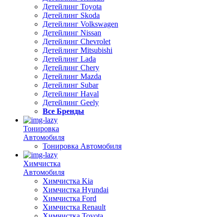
Детейлинг Toyota
Детейлинг Skoda
Детейлинг Volkswagen
Детейлинг Nissan
Детейлинг Chevrolet
Детейлинг Mitsubishi
Детейлинг Lada
Детейлинг Chery
Детейлинг Mazda
Детейлинг Subar
Детейлинг Haval
Детейлинг Geely
Все Бренды
Тонировка
Автомобиля
Тонировка Автомобиля
Химчистка
Автомобиля
Химчистка Kia
Химчистка Hyundai
Химчистка Ford
Химчистка Renault
Химчистка Toyota