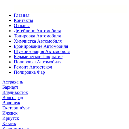
×
Закрыть меню
Главная
Контакты
Отзывы
Детейлинг Автомобиля
Тонировка Автомобиля
Химчистка Автомобиля
Бронирование Автомобиля
Шумоизоляция Автомобиля
Керамическое Покрытие
Полировка Автомобиля
Ремонт Автостекол
Полировка Фар
Астрахань
Барнаул
Владивосток
Волгоград
Воронеж
Екатеринбург
Ижевск
Иркутск
Казань
Калининград