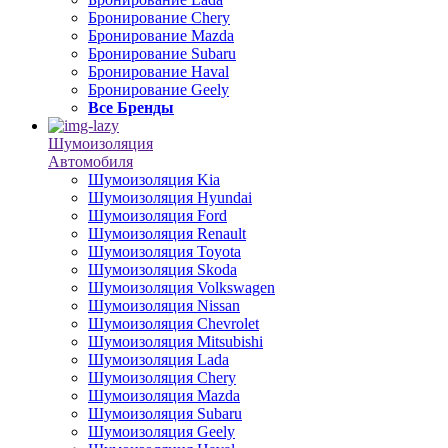
Бронирование Chery
Бронирование Mazda
Бронирование Subaru
Бронирование Haval
Бронирование Geely
Все Бренды
Шумоизоляция
Автомобиля
Шумоизоляция Kia
Шумоизоляция Hyundai
Шумоизоляция Ford
Шумоизоляция Renault
Шумоизоляция Toyota
Шумоизоляция Skoda
Шумоизоляция Volkswagen
Шумоизоляция Nissan
Шумоизоляция Chevrolet
Шумоизоляция Mitsubishi
Шумоизоляция Lada
Шумоизоляция Chery
Шумоизоляция Mazda
Шумоизоляция Subaru
Шумоизоляция Geely