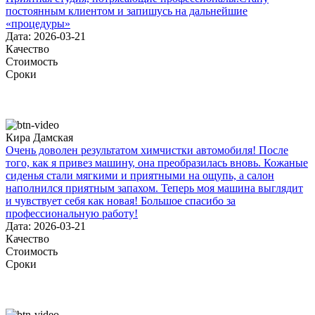
постоянным клиентом и запишусь на дальнейшие
«процедуры»
Дата: 2026-03-21
Качество
Стоимость
Сроки
Кира Дамская
Очень доволен результатом химчистки автомобиля! После
того, как я привез машину, она преобразилась вновь. Кожаные
сиденья стали мягкими и приятными на ощупь, а салон
наполнился приятным запахом. Теперь моя машина выглядит
и чувствует себя как новая! Большое спасибо за
профессиональную работу!
Дата: 2026-03-21
Качество
Стоимость
Сроки