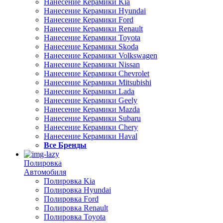
Нанесение Керамики Kia
Нанесение Керамики Hyundai
Нанесение Керамики Ford
Нанесение Керамики Renault
Нанесение Керамики Toyota
Нанесение Керамики Skoda
Нанесение Керамики Volkswagen
Нанесение Керамики Nissan
Нанесение Керамики Chevrolet
Нанесение Керамики Mitsubishi
Нанесение Керамики Lada
Нанесение Керамики Geely
Нанесение Керамики Mazda
Нанесение Керамики Subaru
Нанесение Керамики Chery
Нанесение Керамики Haval
Все Бренды
Полировка
Автомобиля
Полировка Kia
Полировка Hyundai
Полировка Ford
Полировка Renault
Полировка Toyota