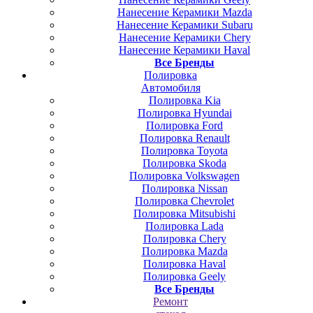
Нанесение Керамики Mazda
Нанесение Керамики Subaru
Нанесение Керамики Chery
Нанесение Керамики Haval
Все Бренды
Полировка
Автомобиля
Полировка Kia
Полировка Hyundai
Полировка Ford
Полировка Renault
Полировка Toyota
Полировка Skoda
Полировка Volkswagen
Полировка Nissan
Полировка Chevrolet
Полировка Mitsubishi
Полировка Lada
Полировка Chery
Полировка Mazda
Полировка Haval
Полировка Geely
Все Бренды
Ремонт