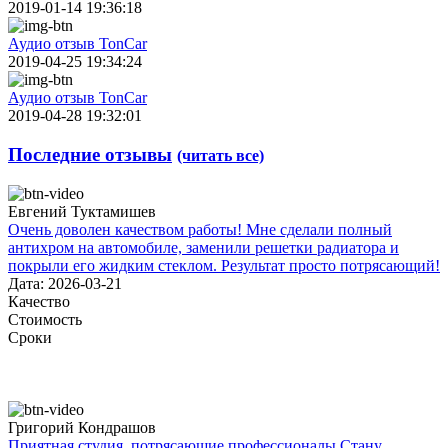
2019-01-14 19:36:18
Аудио отзыв TonCar
2019-04-25 19:34:24
Аудио отзыв TonCar
2019-04-28 19:32:01
Последние отзывы
(читать все)
Евгений Туктамишев
Очень доволен качеством работы! Мне сделали полный
антихром на автомобиле, заменили решетки радиатора и
покрыли его жидким стеклом. Результат просто потрясающий!
Дата: 2026-03-21
Качество
Стоимость
Сроки
Григорий Кондрашов
Приятная студия, потрясающие профессионалы.Стану