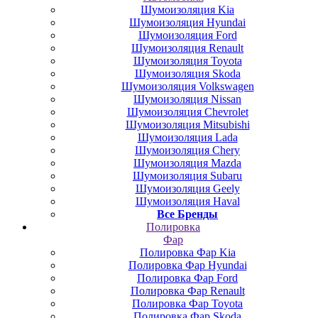
Шумоизоляция Kia
Шумоизоляция Hyundai
Шумоизоляция Ford
Шумоизоляция Renault
Шумоизоляция Toyota
Шумоизоляция Skoda
Шумоизоляция Volkswagen
Шумоизоляция Nissan
Шумоизоляция Chevrolet
Шумоизоляция Mitsubishi
Шумоизоляция Lada
Шумоизоляция Chery
Шумоизоляция Mazda
Шумоизоляция Subaru
Шумоизоляция Geely
Шумоизоляция Haval
Все Бренды
Полировка
Фар
Полировка Фар Kia
Полировка Фар Hyundai
Полировка Фар Ford
Полировка Фар Renault
Полировка Фар Toyota
Полировка Фар Skoda