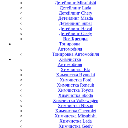
Детейлинг Mitsubishi
Детейлинг Lada
Детейлинг Chery
Детейлинг Mazda
Детейлинг Subar
Детейлинг Haval
Детейлинг Geely
Все Бренды
Тонировка
Автомобиля
Тонировка Автомобиля
Химчистка
Автомобиля
Химчистка Kia
Химчистка Hyundai
Химчистка Ford
Химчистка Renault
Химчистка Toyota
Химчистка Skoda
Химчистка Volkswagen
Химчистка Nissan
Химчистка Chevrolet
Химчистка Mitsubishi
Химчистка Lada
Химчистка Geely