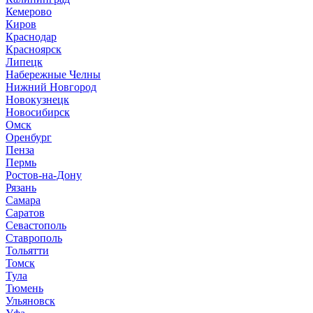
Кемерово
Киров
Краснодар
Красноярск
Липецк
Набережные Челны
Нижний Новгород
Новокузнецк
Новосибирск
Омск
Оренбург
Пенза
Пермь
Ростов-на-Дону
Рязань
Самара
Саратов
Севастополь
Ставрополь
Тольятти
Томск
Тула
Тюмень
Ульяновск