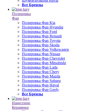
Шумоизоляция Haval
Все Бренды
Полировка
Фар
Полировка Фар Kia
Полировка Фар Hyundai
Полировка Фар Ford
Полировка Фар Renault
Полировка Фар Toyota
Полировка Фар Skoda
Полировка Фар Volkswagen
Полировка Фар Nissan
Полировка Фар Chevrolet
Полировка Фар Mitsubishi
Полировка Фар Lada
Полировка Фар Chery
Полировка Фар Mazda
Полировка Фар Subaru
Полировка Фар Haval
Полировка Фар Geely
Все Бренды
Нанесение
Керамики