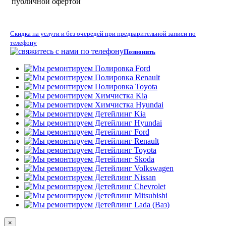
публичной офертой
Скидка на услуги и без очередей при предварительной записи по
телефону
Позвонить
×